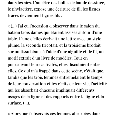
dans les airs.
L’ancêtre des bulles de bande dessinée,
le phylactère, expose une écriture de fil, les lignes
traces deviennent lignes fils :
« (…) j’ai eu l’occasion d’observer dans le salon du
bateau trois dames qui étaient assises autour d’une
table. L’une d’elles écrivait une lettre avec un stylo
plume, la seconde tricotait, et la troisième brodait
sur un tissu blanc, à l’aide d’une aiguille et de fil, un
motif extrait d’un livre de modèles. Tout en
poursuivant leurs activités, elles discutaient entre
elles. Ce qui m’a frappé dans cette scène, c’était que,
tandis que les trois femmes entremêlaient le temps
de leur conversation et les récits de leur vie, l’activité
qui les absorbait chacune impliquait différents
usages de la ligne et des rapports entre la ligne et la
surface. (…).
« Alors que j’observais ces femmes absorbées dans