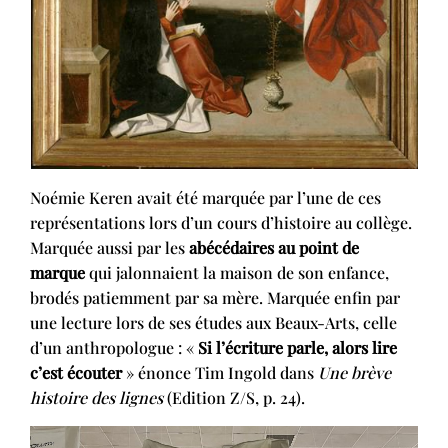
Noémie Keren avait été marquée par l’une de ces
représentations lors d’un cours d’histoire au collège.
Marquée aussi par les
abécédaires au point de
marque
qui jalonnaient la maison de son enfance,
brodés patiemment par sa mère. Marquée enfin par
une lecture lors de ses études aux Beaux-Arts, celle
d’un anthropologue : «
Si l’écriture parle, alors lire
c’est écouter
» énonce Tim Ingold dans
Une brève
histoire des lignes
(Edition Z/S, p. 24).