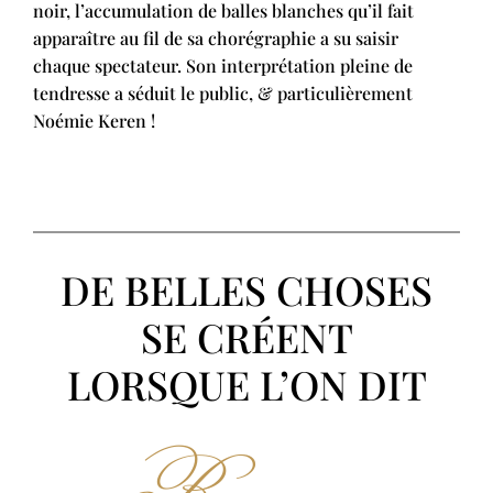
noir, l’accumulation de balles blanches qu’il fait
apparaître au fil de sa chorégraphie a su saisir
chaque spectateur. Son interprétation pleine de
tendresse a séduit le public, & particulièrement
Noémie Keren !
DE BELLES CHOSES
SE CRÉENT
LORSQUE L’ON DIT