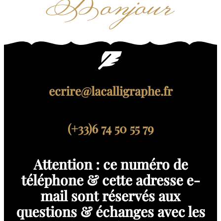
Bonjour
ecrire@lacalligraphe.fr
(+33)6 74 50 55 79
Attention : ce numéro de
téléphone & cette adresse e-
mail sont réservés aux
questions & échanges avec les