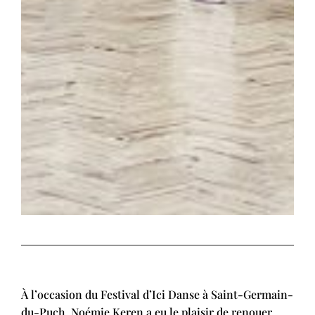
À l’occasion du Festival d’Ici Danse à Saint-Germain-
du-Puch, Noémie Keren a eu le plaisir de renouer