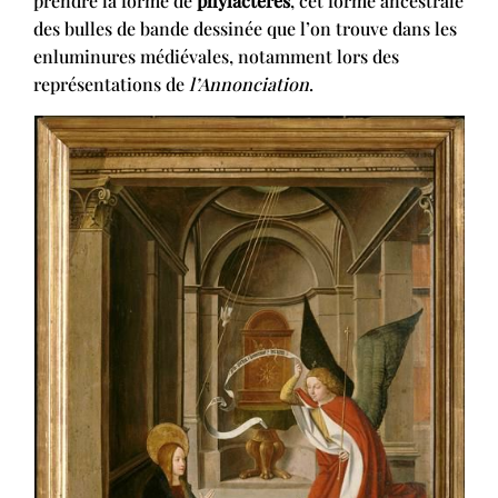
prendre la forme de
phylactères
, cet forme ancestrale
des bulles de bande dessinée que l’on trouve dans les
enluminures médiévales, notamment lors des
représentations de
l’Annonciation
.