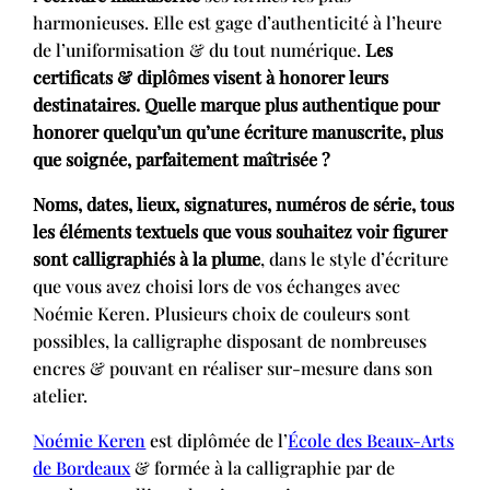
harmonieuses. Elle est gage d’authenticité à l’heure
de l’uniformisation & du tout numérique.
Les
certificats & diplômes visent à honorer leurs
destinataires. Quelle marque plus authentique pour
honorer quelqu’un qu’une écriture manuscrite, plus
que soignée, parfaitement maîtrisée ?
Noms, dates, lieux, signatures, numéros de série, tous
les éléments textuels que vous souhaitez voir figurer
sont calligraphiés à la plume
, dans le style d’écriture
que vous avez choisi lors de vos échanges avec
Noémie Keren. Plusieurs choix de couleurs sont
possibles, la calligraphe disposant de nombreuses
encres & pouvant en réaliser sur-mesure dans son
atelier.
Noémie Keren
est diplômée de l’
École des Beaux-Arts
de Bordeaux
& formée à la calligraphie par de