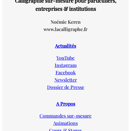
Calligraphie sur-mesure pour particuliers,
entreprises & institutions
Noémie Keren
www.lacalligraphe.fr
Actualités
YouTube
Instagram
Facebook
Newsletter
Dossier de Presse
A Propos
Commandes sur-mesure
Animations
Cours & Stages