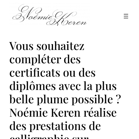
Aller
au
contenu
Vous souhaitez
compléter des
certificats ou des
diplômes avec la plus
belle plume possible ?
Noémie Keren réalise
des prestations de
calligraphie sur-