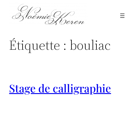
Aller
au
contenu
Étiquette :
bouliac
Stage de calligraphie