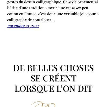
gestes du dessin calligraphique. Ce style ornemental
hérité d’une tradition américaine est assez peu
connu en France, c’est donc une véritable joie pour la
calligraphe de contribuer…
novembre 21, 2022
DE BELLES CHOSES
SE CRÉENT
LORSQUE L’ON DIT