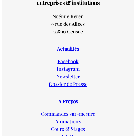
entreprises & institutions
Noémie Keren
9 rue des Allées
33890 Gensac
Actualités
Facebook
Instagram
Newsletter
Dossier de Presse
A Propos
Commandes sur-mesure
Animations
Cours & Stages