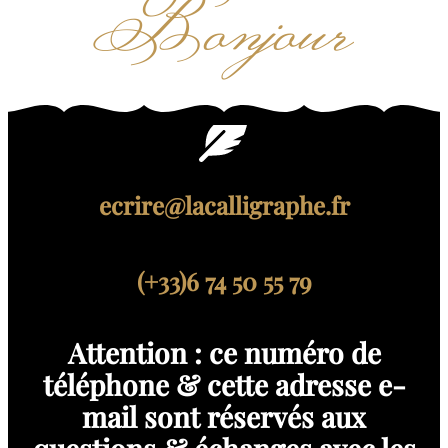
Bonjour
ecrire@lacalligraphe.fr
(+33)6 74 50 55 79
Attention : ce numéro de
téléphone & cette adresse e-
mail sont réservés aux