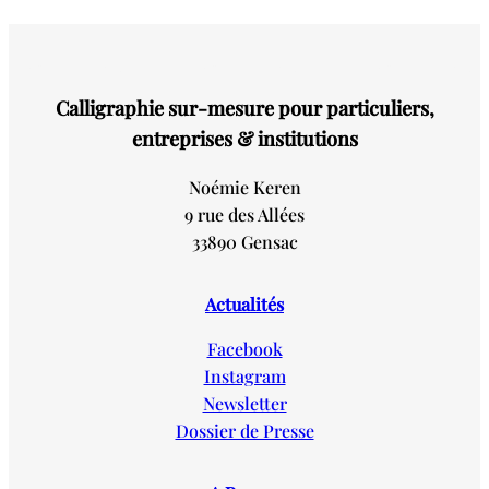
Calligraphie sur-mesure pour particuliers,
entreprises & institutions
Noémie Keren
9 rue des Allées
33890 Gensac
Actualités
Facebook
Instagram
Newsletter
Dossier de Presse