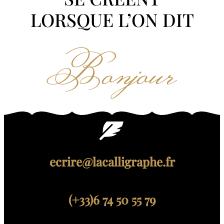
LORSQUE L’ON DIT
Bonjour
ecrire@lacalligraphe.fr
(+33)6 74 50 55 79