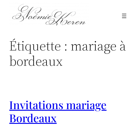
Aller
au
contenu
Étiquette :
mariage à
bordeaux
Invitations mariage
Bordeaux