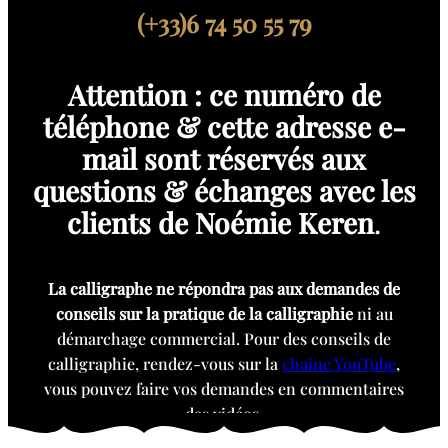
(+33)6 74 50 55 79
Attention : ce numéro de
téléphone & cette adresse e-
mail sont réservés aux
questions & échanges avec les
clients de Noémie Keren
.
La calligraphe ne répondra pas aux demandes de
conseils sur la pratique de la calligraphie
ni au
démarchage commercial. Pour des conseils de
calligraphie, rendez-vous sur la
chaîne YouTube
,
vous pouvez faire vos demandes en commentaires
des vidéos.