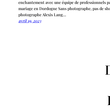
enchantement avec une équipe de professionnels pa
mariage en Dordogne Sans photographe, pas de shoo
photographe Alexis Lang…
avril 19, 2023