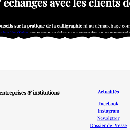
 échanges avec les clients 
seils sur la pratique de la calligraphie
ni au démarchage comm
aîne YouTube
, vous pouvez faire vos demandes en commentair
Actualités
entreprises & institutions
Facebook
Instagram
Newsletter
Dossier de Presse