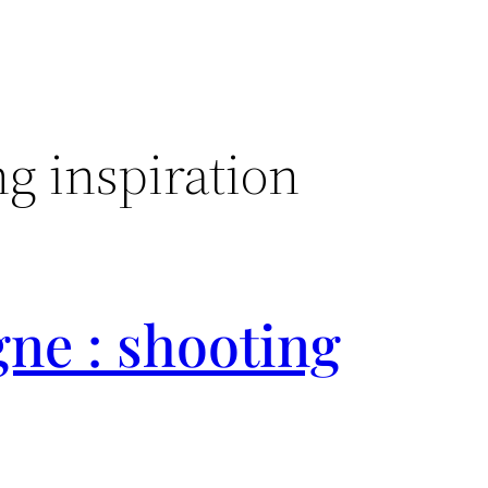
ng inspiration
ne : shooting