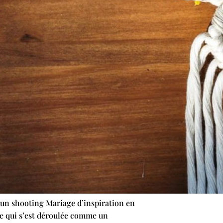
à un shooting Mariage d’inspiration en
ée qui s’est déroulée comme un