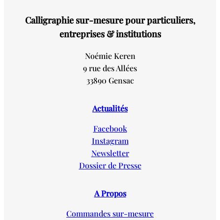
Calligraphie sur-mesure pour particuliers,
entreprises & institutions
Noémie Keren
9 rue des Allées
33890 Gensac
Actualités
Facebook
Instagram
Newsletter
Dossier de Presse
A Propos
Commandes sur-mesure