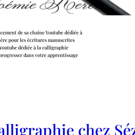
cement de sa chaîne Youtube dédiée à
lière pour les écritures manuscrites
Youtube dédiée à la calligraphie
progresser dans votre apprentissage
lligraphie chez Sé