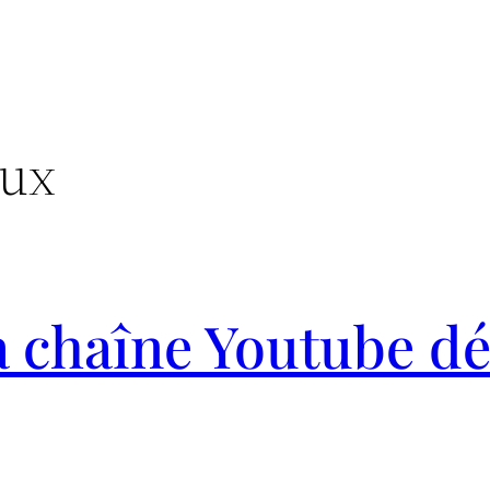
aux
 chaîne Youtube dé