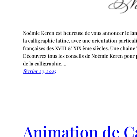
Noémie Keren est heureuse de vous annoncer le lan
la calligraphie latine, avec une orientation particu
françaises des XVIII & XIX ème siècles. Une chaîne 
Découvrez tous les conseils de Noémie Keren pour 
de la calligraphie.…
février 23, 2025
Animation de Ca