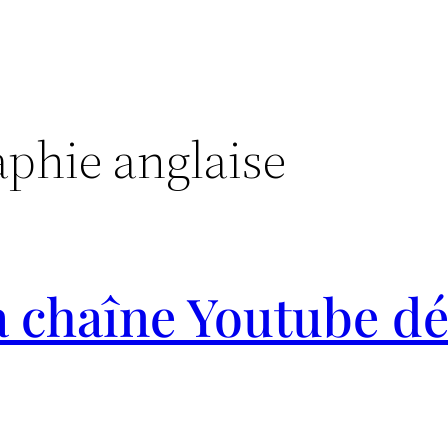
aphie anglaise
 chaîne Youtube dé