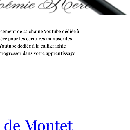
cement de sa chaîne Youtube dédiée à
lière pour les écritures manuscrites
Youtube dédiée à la calligraphie
progresser dans votre apprentissage
 de Montet