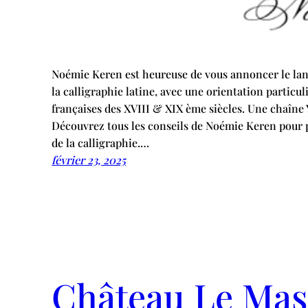
Noémie Keren est heureuse de vous annoncer le lan
la calligraphie latine, avec une orientation particu
françaises des XVIII & XIX ème siècles. Une chaîne 
Découvrez tous les conseils de Noémie Keren pour 
de la calligraphie.…
février 23, 2025
Château Le Mas