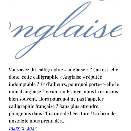
Vous avez dit calligraphie « anglaise » ? Qui est-elle
donc, cette calligraphie « Anglaise » réputée
indomptable ? Et d’ailleurs, pourquoi porte-t-elle le
nom d’anglaise ? Vivant en France, nous la croisons
bien souvent, alors pourquoi ne pas l’appeler
calligraphie française ? Sans plus attendre,
plongeons dans l’histoire de l’écriture ! Un brin de
nostalgie nous prend dès…
mars 31, 2023