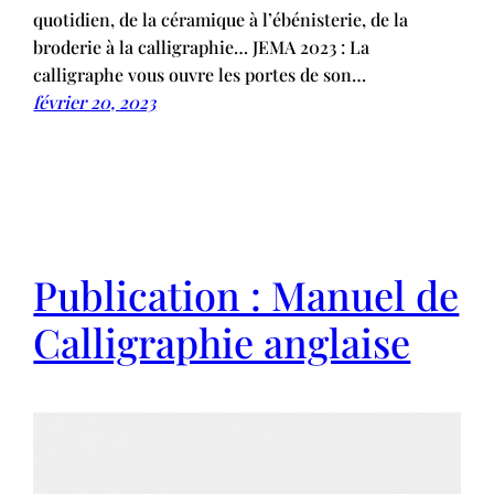
quotidien, de la céramique à l’ébénisterie, de la
broderie à la calligraphie… JEMA 2023 : La
calligraphe vous ouvre les portes de son…
février 20, 2023
Publication : Manuel de
Calligraphie anglaise