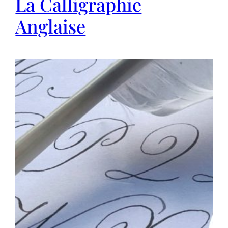
La Calligraphie
Anglaise