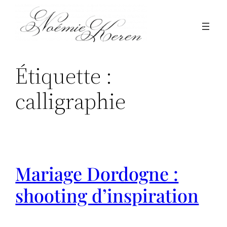
Aller
au
contenu
Étiquette :
calligraphie
Mariage Dordogne :
shooting d’inspiration