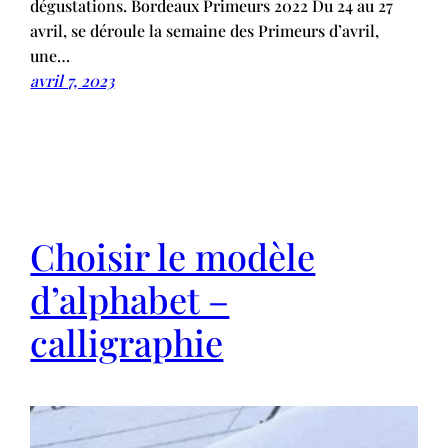
dégustations. Bordeaux Primeurs 2022 Du 24 au 27
avril, se déroule la semaine des Primeurs d’avril,
une…
avril 7, 2023
Choisir le modèle
d’alphabet –
calligraphie